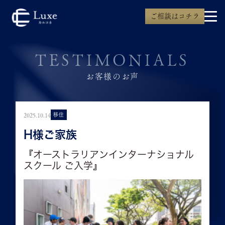
ご相談はコチラ
TESTIMONIALS
お客様のお声
2025.10.14
移住
H様ご家族
『オーストラリアンインターナショナル
スクール ご入学』