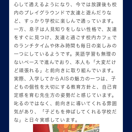
心して通えるようになり、今では放課後も校
内のプレイグラウンドで友達と遊んだりな
ど、すっかり学校に楽しんで通っています。
一方、息子は人見知りをしない性格で、友達
をすぐに見つけ、友達と過ごす校内カフェで
のランチタイムや休み時間も毎日の楽しみの
一つにしているようです。英語学習も無理の
ないペースで進んでおり、本人も「大変だけ
ど頑張れる」と前向きに取り組んでいます。
実際、入学してからAISの魅力の一つは、子
どもの個性を大切にする教育方針と、自己肯
定感を育む先生方の姿勢だと感じています。
叱るのではなく、前向きに導いてくれる雰囲
気があり、「子どもを伸ばしてくれる学校だ
な」と日々実感しています。