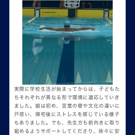
実際に学校生活が始まってからは、子どもた
ちそれぞれが異なる形で環境に適応していき
ました。娘は初め、言葉の壁や文化の違いに
戸惑い、帰宅後にストレスを感じている様子
もありました。でも、先生方も前向きに取り
組めるようサポートしてくださり、徐々に安