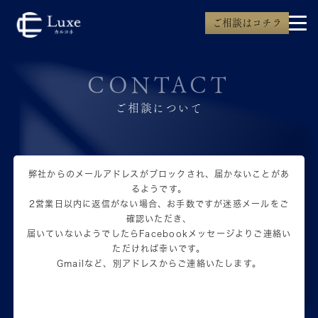
ご相談はコチラ
CONTACT
ご相談について
弊社からのメールアドレスがブロックされ、届かないことがあ
るようです。
2営業日以内に返信がない場合、お手数ですが迷惑メールをご
確認いただき、
届いていないようでしたらFacebookメッセージよりご連絡い
ただければ幸いです。
Gmailなど、別アドレスからご連絡いたします。