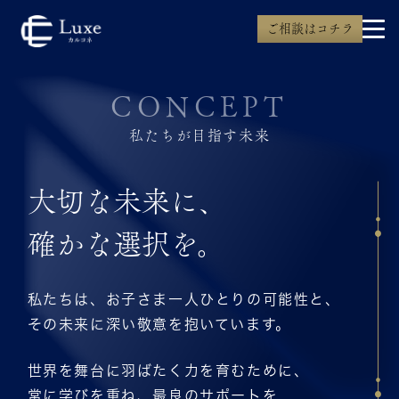
ご相談はコチラ
CONCEPT
私たちが目指す未来
大切な未来に、
確かな選択を。
私たちは、お子さま一人ひとりの可能性と、
その未来に深い敬意を抱いています。
世界を舞台に羽ばたく力を育むために、
常に学びを重ね、最良のサポートを